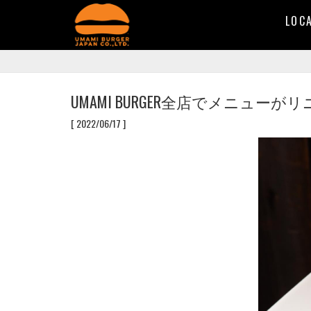
LOC
UMAMI BURGER全店でメニューが
[ 2022/06/17 ]