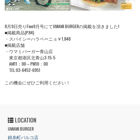
8月9日売りFine9月号にてUMAMI BURGERの掲載を頂きました!
■掲載商品(P.84)
・スパイシーハラペーニョ￥1,848
■掲載店舗
・ウマミバーガー青山店
東京都港区北青山3-15-5
AM11：00～PM10：00
TEL:03-6452-6951
この機会にぜひご利用ください！
LOCATION
UMAMI BURGER
錦糸町パルコ店