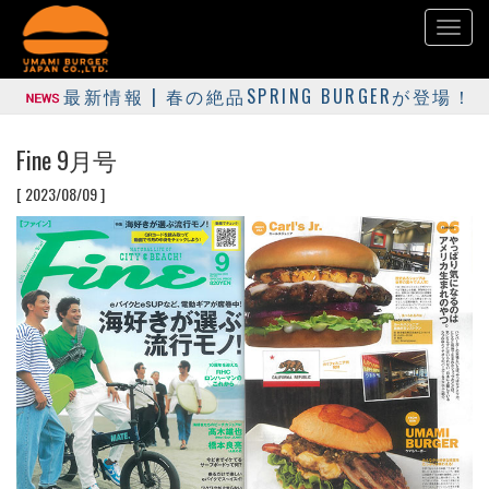
Toggl
naviga
最新情報 | 春の絶品SPRING BURGERが登場！
Fine 9月号
[ 2023/08/09 ]